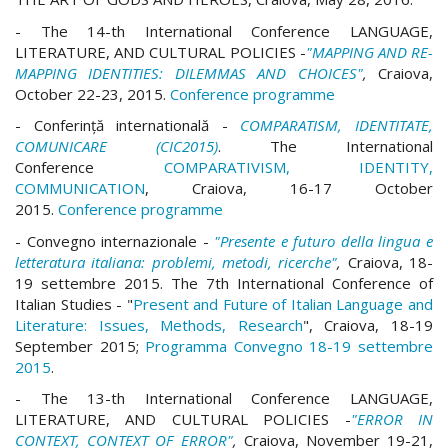
- The 14-th International Conference LANGUAGE,
LITERATURE, AND CULTURAL POLICIES -
"MAPPING AND RE-
MAPPING IDENTITIES: DILEMMAS AND CHOICES"
,
Craiova,
October 22-23, 2015.
Conference programme
- Conferinţă internatională -
COMPARATISM, IDENTITATE,
COMUNICARE (CIC2015)
. The International
Conference
COMPARATIVISM, IDENTITY,
COMMUNICATION
, Craiova, 16-17 October
2015.
Conference programme
- Convegno internazionale -
"Presente e futuro della lingua e
letteratura italiana: problemi, metodi, ricerche"
,
Craiova, 18-
19 settembre 2015. The 7th International Conference of
Italian Studies - "
Present and Future of Italian Language and
Literature: Issues, Methods, Research
", Craiova, 18-19
September 2015;
Programma Convegno 18-19 settembre
2015
.
- The 13-th International Conference LANGUAGE,
LITERATURE, AND CULTURAL POLICIES -
"ERROR IN
CONTEXT, CONTEXT OF ERROR"
,
Craiova, November 19-21,