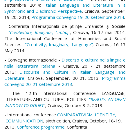
settembre 2014;
Italian Language and Literature in a
Synchronic and Diachronic Perspective
, Craiova, September,
19-20, 2014;
Programma Convegno 19-20 settembre 2014
.
- Conferința Internațională de Științe Umaniste și Sociale
-
"Creativitate, Imaginar, Limbaj"
,
Craiova, 16-17 mai 2014.
The International Conference of Humanities and Social
Sciences -
"Creativity, Imaginary, Language"
,
Craiova, 16-17
May 2014
- Convegno internazionale -
Discorso e cultura nella lingua e
nella letteratura italiana
- Craiova, 20 - 21 settembre
2013;
Discourse and Culture in Italian Language and
Literature
, Craiova, September, 20-21, 2013;
Programma
Convegno 20-21 settembre 2013
.
- The 12-th international conference LANGUAGE,
LITERATURE, AND CULTURAL POLICIES -
"REALITY: AN OPEN
WINDOW TO DOUBT"
,
Craiova, October 3-5, 2013.
- International conference
COMPARATIVISM, IDENTITY,
COMMUNICATION
, sixth edition, Craiova,
October, 18-19,
2013.
Conference programme
. Conferinţa