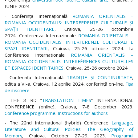
IUNIE 2024
- Conferința Internațională
ROMANIA ORIENTALIS –
ROMANIA OCCIDENTALIS: INTERFERENȚE CULTURALE ȘI
SPAȚII IDENTITARE
, Craiova, 25-26 octombrie
2024. Conferenza Internazionale
ROMANIA ORIENTALIS –
ROMANIA OCCIDENTALIS: INTERFERENZE CULTURALI E
SPAZI IDENTITARI
, Craiova, 25-26 ottobre 2024. La
Conférence Internationale
ROMANIA ORIENTALIS –
ROMANIA OCCIDENTALIS: INTERFÉRENCES CULTURELLES
ET ESPACES IDENTITAIRES
, Craiova, 25-26 octobre 2024
- Conferinţa Internaţională
TRADIŢIE ŞI CONTINUITATE
,
ediția a VI-a, Craiova, 12 aprilie 2024, conferință on-line.
Fișa
de înscriere
- THE 3 RD ”
TRANSLATION TIMES
” INTERNATIONAL
CONFERENCE (online), Craiova, 7-8 December 2023.
Conference programme
.
Instructions for authors
- The 22nd International (hybrid) Conference
Language,
Literature and Cultural Policies: The Geography of
Memory
,
Craiova, October 27-29, 2023.
Programul