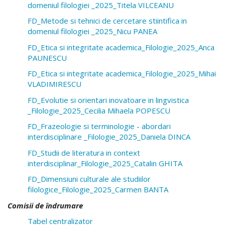
domeniul filologiei _2025_Titela VILCEANU
FD_Metode si tehnici de cercetare stiintifica in
domeniul filologiei _2025_Nicu PANEA
FD_Etica si integritate academica_Filologie_2025_Anca
PAUNESCU
FD_Etica si integritate academica_Filologie_2025_Mihai
VLADIMIRESCU
FD_Evolutie si orientari inovatoare in lingvistica
_Filologie_2025_Cecilia Mihaela POPESCU
FD_Frazeologie si terminologie - abordari
interdisciplinare _Filologie_2025_Daniela DINCA
FD_Studii de literatura in context
interdisciplinar_Filologie_2025_Catalin GHITA
FD_Dimensiuni culturale ale studiilor
filologice_Filologie_2025_Carmen BANTA
Comisii de îndrumare
Tabel centralizator