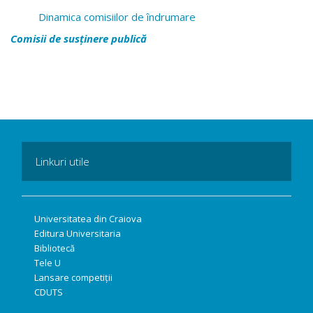
Dinamica comisiilor de îndrumare
Comisii de susținere publică
Linkuri utile
Universitatea din Craiova
Editura Universitaria
Bibliotecă
Tele U
Lansare competiții
CDUTS