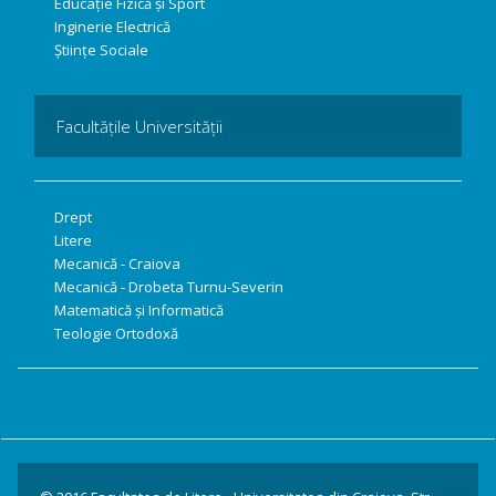
Educație Fizică și Sport
Inginerie Electrică
Științe Sociale
Facultățile Universității
Drept
Litere
Mecanică - Craiova
Mecanică - Drobeta Turnu-Severin
Matematică și Informatică
Teologie Ortodoxă