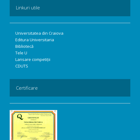
Linkuri utile
Universitatea din Craiova
Editura Universitaria
Bibliotecă
Tele U
Lansare competiții
CDUTS
Certificare