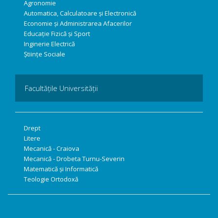
Agronomie
Automatica, Calculatoare și Electronică
Economie și Administrarea Afacerilor
Educație Fizică și Sport
Inginerie Electrică
Științe Sociale
Facultățile Universității
Drept
Litere
Mecanică - Craiova
Mecanică - Drobeta Turnu-Severin
Matematică și Informatică
Teologie Ortodoxă