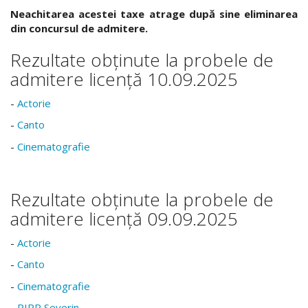
Neachitarea acestei taxe atrage după sine eliminarea
din concursul de admitere.
Rezultate obținute la probele de
admitere licență 10.09.2025
-
Actorie
-
Canto
-
Cinematografie
Rezultate obținute la probele de
admitere licență 09.09.2025
-
Actorie
-
Canto
-
Cinematografie
-
PIPP Severin