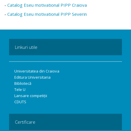
-
Catalog Eseu motivational PIPP Craiova
-
Catalog Eseu motivational PIPP Severin
Linkuri utile
Universitatea din Craiova
Editura Universitaria
Bibliotecă
Tele U
Lansare competiții
CDUTS
Certificare