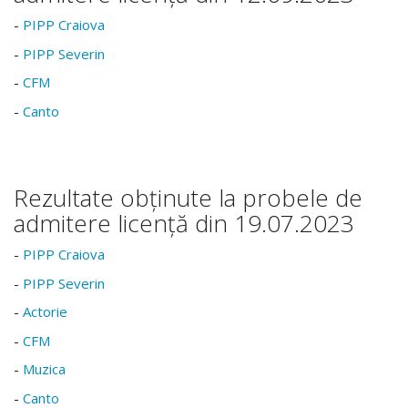
-
PIPP Craiova
-
PIPP Severin
-
CFM
-
Canto
Rezultate obținute la probele de
admitere licență din 19.07.2023
-
PIPP Craiova
-
PIPP Severin
-
Actorie
-
CFM
-
Muzica
-
Canto