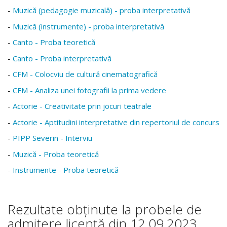
-
Muzică (pedagogie muzicală) - proba interpretativă
-
Muzică (instrumente) - proba interpretativă
-
Canto - Proba teoretică
-
Canto - Proba interpretativă
-
CFM - Colocviu de cultură cinematografică
-
CFM - Analiza unei fotografii la prima vedere
-
Actorie - Creativitate prin jocuri teatrale
-
Actorie - Aptitudini interpretative din repertoriul de concurs
-
PIPP Severin - Interviu
-
Muzică - Proba teoretică
-
Instrumente - Proba teoretică
Rezultate obținute la probele de
admitere licență din 12.09.2023