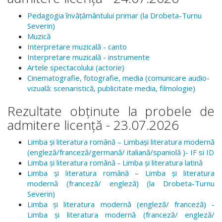
Pedagogia învăţământului primar (la Drobeta-Turnu
Severin)
Muzică
Interpretare muzicală - canto
Interpretare muzicală - instrumente
Artele spectacolului (actorie)
Cinematografie, fotografie, media (comunicare audio-
vizuală: scenaristică, publicitate media, filmologie)
Rezultate obținute la probele de
admitere licență - 23.07.2026
Limba şi literatura română – Limbași literatura modernă
(engleză/franceză/germană/ italiană/spaniolă )- IF si ID
Limba şi literatura română - Limba și literatura latină
Limba şi literatura română – Limba și literatura
modernă (franceză/ engleză) (la Drobeta-Turnu
Severin)
Limba şi literatura modernă (engleză/ franceză) -
Limba și literatura modernă (franceză/ engleză/