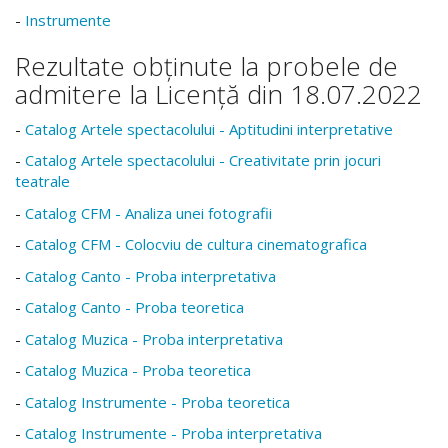
-
Instrumente
Rezultate obținute la probele de
admitere la Licență din 18.07.2022
-
Catalog Artele spectacolului - Aptitudini interpretative
-
Catalog Artele spectacolului - Creativitate prin jocuri
teatrale
-
Catalog CFM - Analiza unei fotografii
-
Catalog CFM - Colocviu de cultura cinematografica
-
Catalog Canto - Proba interpretativa
-
Catalog Canto - Proba teoretica
-
Catalog Muzica - Proba interpretativa
-
Catalog Muzica - Proba teoretica
-
Catalog Instrumente - Proba teoretica
-
Catalog Instrumente - Proba interpretativa