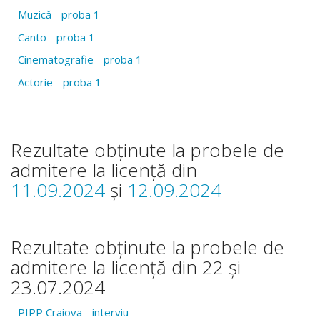
-
Muzică - proba 1
-
Canto - proba 1
-
Cinematografie - proba 1
-
Actorie - proba 1
Rezultate obținute la probele de
admitere la licență din
11.09.2024
și
12.09.2024
Rezultate obținute la probele de
admitere la licență din 22 și
23.07.2024
-
PIPP Craiova - interviu