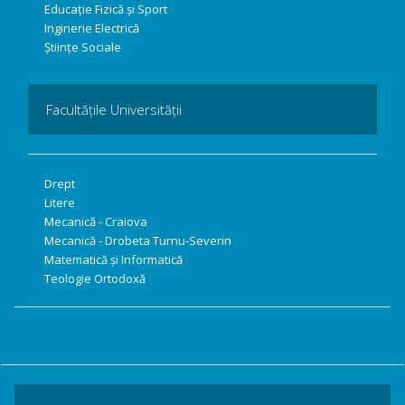
Educație Fizică și Sport
Inginerie Electrică
Științe Sociale
Facultățile Universității
Drept
Litere
Mecanică - Craiova
Mecanică - Drobeta Turnu-Severin
Matematică și Informatică
Teologie Ortodoxă