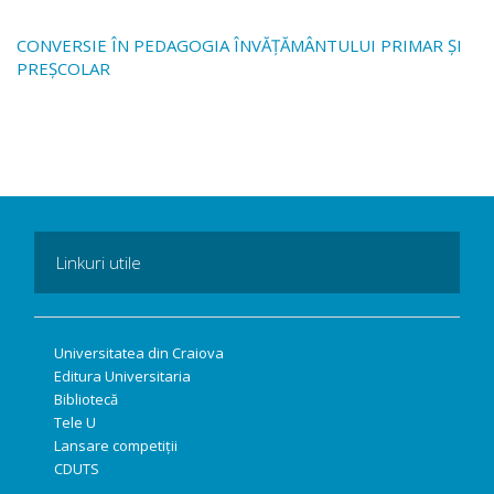
CONVERSIE ÎN PEDAGOGIA ÎNVĂȚĂMÂNTULUI PRIMAR ȘI
PREȘCOLAR
Linkuri utile
Universitatea din Craiova
Editura Universitaria
Bibliotecă
Tele U
Lansare competiții
CDUTS