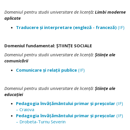
Domeniul pentru studii universitare de licenţă
: Limbi moderne
aplicate
Traducere şi interpretare (engleză - franceză)
(IF)
Domeniul fundamental: ŞTIINŢE SOCIALE
Domeniul pentru studii universitare de licenţă:
Ştiinţe ale
comunicării
Comunicare şi relaţii publice
(IF)
Domeniul pentru studii universitare de licenţă:
Ştiinţe ale
educaţiei
Pedagogia învăţământului primar şi preşcolar
(IF)
– Craiova
Pedagogia învăţământului primar şi preşcolar
(IF)
– Drobeta-Turnu Severin