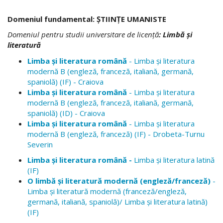
Domeniul fundamental: ŞTIINŢE UMANISTE
Domeniul pentru studii universitare de licenţă
: Limbă şi
literatură
Limba şi literatura română
- Limba şi literatura
modernă B (engleză, franceză, italiană, germană,
spaniolă) (IF) - Craiova
Limba şi literatura română
- Limba şi literatura
modernă B (engleză, franceză, italiană, germană,
spaniolă) (ID) - Craiova
Limba şi literatura română
- Limba şi literatura
modernă B (engleză, franceză) (IF) - Drobeta-Turnu
Severin
Limba şi literatura română -
Limba şi literatura latină
(IF)
O limbă şi literatură modernă (engleză/franceză)
-
Limba şi literatură modernă (franceză/engleză,
germană, italiană, spaniolă)/ Limba şi literatura latină)
(IF)