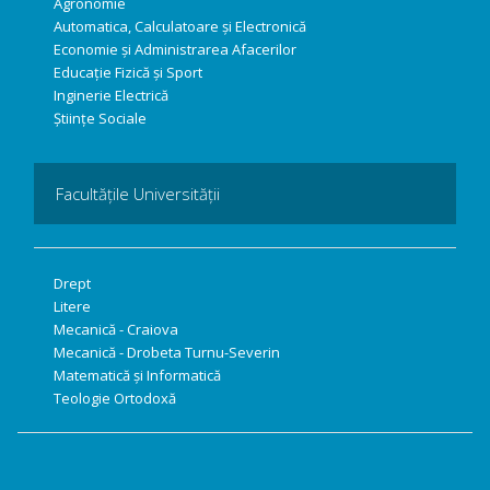
Agronomie
Automatica, Calculatoare și Electronică
Economie și Administrarea Afacerilor
Educație Fizică și Sport
Inginerie Electrică
Științe Sociale
Facultățile Universității
Drept
Litere
Mecanică - Craiova
Mecanică - Drobeta Turnu-Severin
Matematică și Informatică
Teologie Ortodoxă