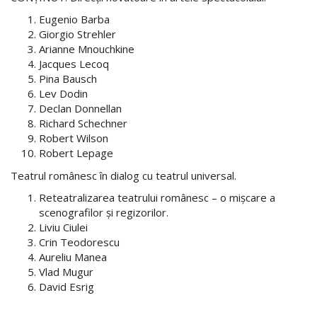
Eugenio Barba
Giorgio Strehler
Arianne Mnouchkine
Jacques Lecoq
Pina Bausch
Lev Dodin
Declan Donnellan
Richard Schechner
Robert Wilson
Robert Lepage
Teatrul românesc în dialog cu teatrul universal.
Reteatralizarea teatrului românesc – o mişcare a
scenografilor şi regizorilor.
Liviu Ciulei
Crin Teodorescu
Aureliu Manea
Vlad Mugur
David Esrig