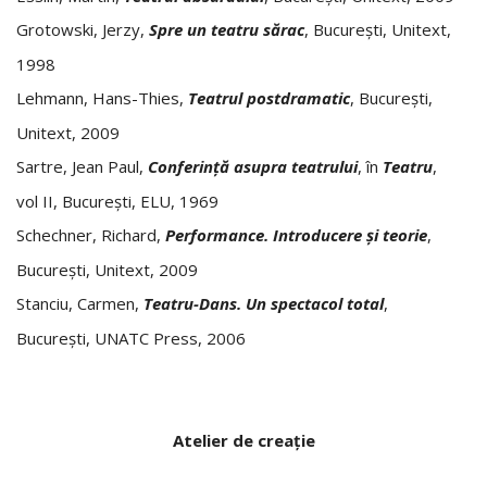
Grotowski, Jerzy,
Spre un teatru sărac
, București, Unitext,
1998
Lehmann, Hans-Thies,
Teatrul postdramatic
, București,
Unitext, 2009
Sartre, Jean Paul,
Conferinţă asupra teatrului
, în
Teatru
,
vol II, Bucureşti, ELU, 1969
Schechner, Richard,
Performance. Introducere
ș
i teorie
,
București, Unitext, 2009
Stanciu, Carmen,
Teatru-Dans. Un spectacol total
,
București, UNATC Press, 2006
Atelier de creaţie