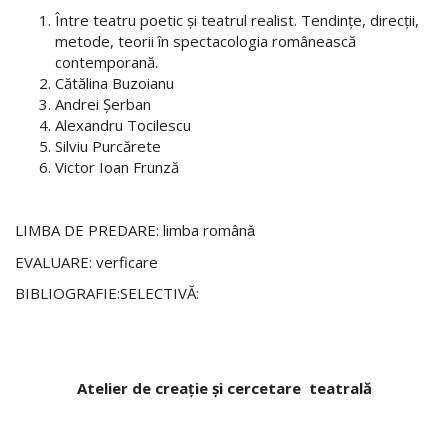
Între teatru poetic şi teatrul realist. Tendinţe, direcţii,
metode, teorii în spectacologia românească
contemporană.
Cătălina Buzoianu
Andrei Șerban
Alexandru Tocilescu
Silviu Purcărete
Victor Ioan Frunză
LIMBA DE PREDARE: limba românǎ
EVALUARE: verficare
BIBLIOGRAFIE:SELECTIVĂ:
Atelier de creaţie şi cercetare teatrală