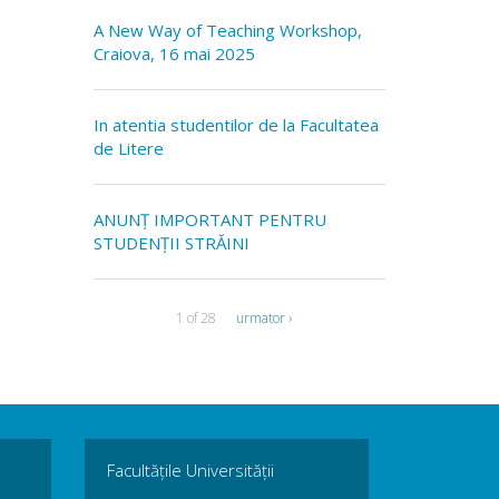
A New Way of Teaching Workshop,
Craiova, 16 mai 2025
In atentia studentilor de la Facultatea
de Litere
ANUNȚ IMPORTANT PENTRU
STUDENȚII STRĂINI
1 of 28
urmator ›
Facultățile Universității