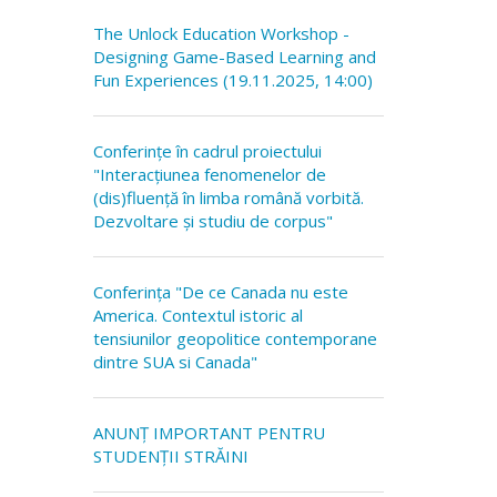
The Unlock Education Workshop -
Designing Game-Based Learning and
Fun Experiences (19.11.2025, 14:00)
Conferințe în cadrul proiectului
"Interacțiunea fenomenelor de
(dis)fluență în limba română vorbită.
Dezvoltare și studiu de corpus"
Conferința "De ce Canada nu este
America. Contextul istoric al
tensiunilor geopolitice contemporane
dintre SUA si Canada"
ANUNȚ IMPORTANT PENTRU
STUDENȚII STRĂINI