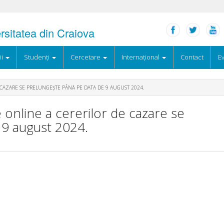
ersitatea din Craiova
ii
Studenți
Cercetare
Internațional
Contact
Ev
CAZARE SE PRELUNGEȘTE PÂNĂ PE DATA DE 9 AUGUST 2024.
online a cererilor de cazare se
 9 august 2024.