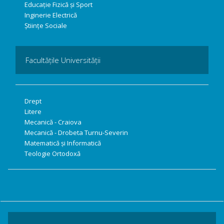
Educație Fizică și Sport
Inginerie Electrică
Științe Sociale
Facultățile Universității
Drept
Litere
Mecanică - Craiova
Mecanică - Drobeta Turnu-Severin
Matematică și Informatică
Teologie Ortodoxă