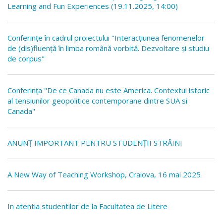
Learning and Fun Experiences (19.11.2025, 14:00)
Conferințe în cadrul proiectului "Interacțiunea fenomenelor
de (dis)fluență în limba română vorbită. Dezvoltare și studiu
de corpus"
Conferința "De ce Canada nu este America. Contextul istoric
al tensiunilor geopolitice contemporane dintre SUA si
Canada"
ANUNȚ IMPORTANT PENTRU STUDENȚII STRĂINI
A New Way of Teaching Workshop, Craiova, 16 mai 2025
In atentia studentilor de la Facultatea de Litere