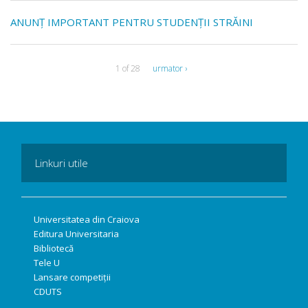
ANUNȚ IMPORTANT PENTRU STUDENȚII STRĂINI
1 of 28
urmator ›
Linkuri utile
Universitatea din Craiova
Editura Universitaria
Bibliotecă
Tele U
Lansare competiții
CDUTS