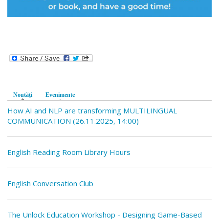
Noutăți
(tab activ)
Evenimente
How AI and NLP are transforming MULTILINGUAL
COMMUNICATION (26.11.2025, 14:00)
English Reading Room Library Hours
English Conversation Club
The Unlock Education Workshop - Designing Game-Based