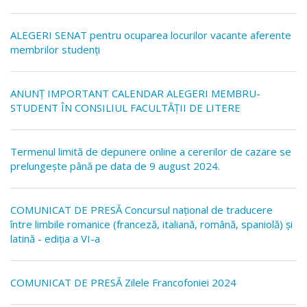
ALEGERI SENAT pentru ocuparea locurilor vacante aferente
membrilor studenți
ANUNȚ IMPORTANT CALENDAR ALEGERI MEMBRU-
STUDENT ÎN CONSILIUL FACULTĂȚII DE LITERE
Termenul limită de depunere online a cererilor de cazare se
prelungește până pe data de 9 august 2024.
COMUNICAT DE PRESĂ Concursul naţional de traducere
între limbile romanice (franceză, italiană, română, spaniolă) şi
latină - ediţia a VI-a
COMUNICAT DE PRESĂ Zilele Francofoniei 2024