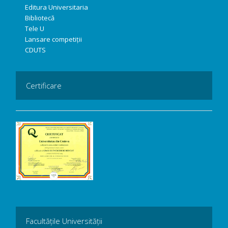
Editura Universitaria
Bibliotecă
Tele U
Lansare competiții
CDUTS
Certificare
Facultățile Universității