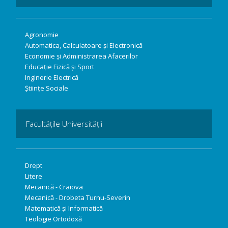
Agronomie
Automatica, Calculatoare și Electronică
Economie și Administrarea Afacerilor
Educație Fizică și Sport
Inginerie Electrică
Științe Sociale
Facultățile Universității
Drept
Litere
Mecanică - Craiova
Mecanică - Drobeta Turnu-Severin
Matematică și Informatică
Teologie Ortodoxă