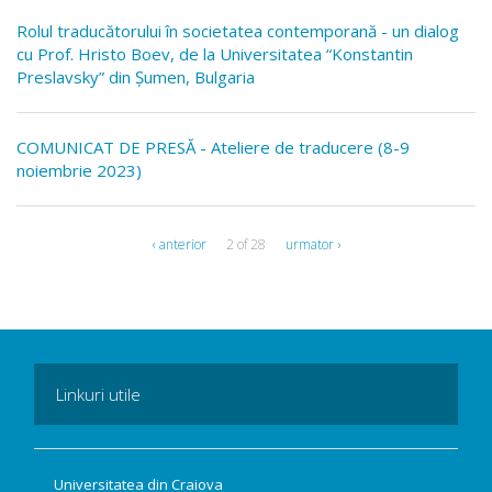
Rolul traducătorului în societatea contemporană - un dialog
cu Prof. Hristo Boev, de la Universitatea “Konstantin
Preslavsky” din Șumen, Bulgaria
COMUNICAT DE PRESĂ - Ateliere de traducere (8-9
noiembrie 2023)
‹ anterior
2 of 28
urmator ›
Linkuri utile
Universitatea din Craiova