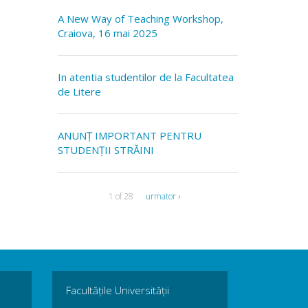
A New Way of Teaching Workshop,
Craiova, 16 mai 2025
In atentia studentilor de la Facultatea
de Litere
ANUNȚ IMPORTANT PENTRU
STUDENȚII STRĂINI
1 of 28
urmator ›
Facultățile Universității