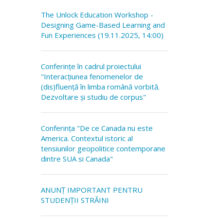
The Unlock Education Workshop -
Designing Game-Based Learning and
Fun Experiences (19.11.2025, 14:00)
Conferințe în cadrul proiectului
"Interacțiunea fenomenelor de
(dis)fluență în limba română vorbită.
Dezvoltare și studiu de corpus"
Conferința "De ce Canada nu este
America. Contextul istoric al
tensiunilor geopolitice contemporane
dintre SUA si Canada"
ANUNȚ IMPORTANT PENTRU
STUDENȚII STRĂINI