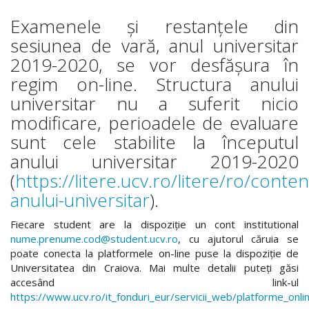
Examenele și restanțele din
sesiunea de vară, anul universitar
2019-2020, se vor desfășura în
regim on-line. Structura anului
universitar nu a suferit nicio
modificare, perioadele de evaluare
sunt cele stabilite la începutul
anului universitar 2019-2020
(
https://litere.ucv.ro/litere/ro/conten
anului-universitar
).
Fiecare student are la dispoziție un cont institutional
nume.prenume.cod@student.ucv.ro
, cu ajutorul căruia se
poate conecta la platformele on-line puse la dispoziție de
Universitatea din Craiova. Mai multe detalii puteți găsi
accesând link-ul
https://www.ucv.ro/it_fonduri_eur/servicii_web/platforme_onli