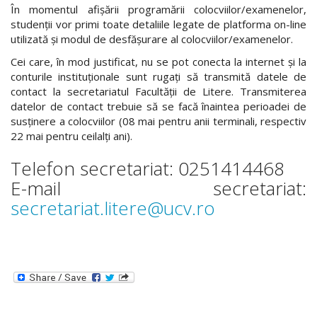
În momentul afișării programării colocviilor/examenelor,
studenții vor primi toate detaliile legate de platforma on-line
utilizată și modul de desfășurare al colocviilor/examenelor.
Cei care, în mod justificat, nu se pot conecta la internet și la
conturile instituționale sunt rugați să transmită datele de
contact la secretariatul Facultății de Litere. Transmiterea
datelor de contact trebuie să se facă înaintea perioadei de
susținere a colocviilor (08 mai pentru anii terminali, respectiv
22 mai pentru ceilalți ani).
Telefon secretariat: 0251414468
E-mail secretariat:
secretariat.litere@ucv.ro