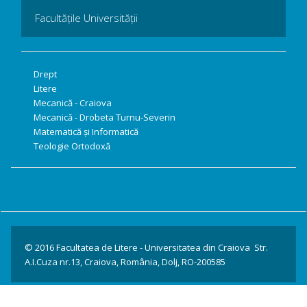
Facultățile Universității
Drept
Litere
Mecanică - Craiova
Mecanică - Drobeta Turnu-Severin
Matematică și Informatică
Teologie Ortodoxă
© 2016 Facultatea de Litere - Universitatea din Craiova Str.
A.I.Cuza nr.13, Craiova, România, Dolj, RO-200585