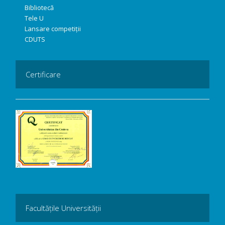
Bibliotecă
Tele U
Lansare competiții
CDUTS
Certificare
Facultățile Universității