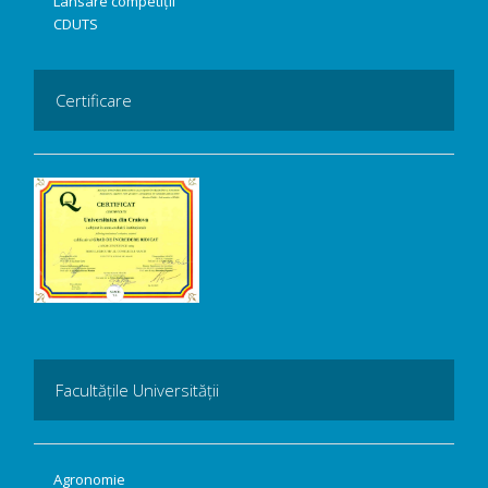
Lansare competiții
CDUTS
Certificare
Facultățile Universității
Agronomie