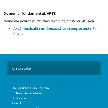
Domeniul fundamental: ARTE
Domeniul pentru studii universitare de
masterat
:
Muzică
Artă muzicală românească contemporană
(IF) –
Craiova
Linkuri utile
Universitatea din Craiova
Editura Universitaria
Bibliotecă
Tele U