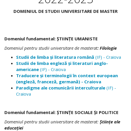
DOMENIUL DE STUDII UNIVERSITARE DE MASTER
Domeniul fundamental: ŞTIINŢE UMANISTE
Domeniul pentru studii universitare de
masterat
: Filologie
Studii de limba şi literatura română
(IF) - Craiova
Studii de limba engleză şi literaturi anglo-
americane
(IF) - Craiova
Traducere şi terminologii în context european
(engleză, franceză, germană) - Craiova
Paradigme ale comunicării interculturale
(IF) -
Craiova
Domeniul fundamental: ŞTIINŢE SOCIALE ŞI POLITICE
Domeniul pentru studii universitare de
masterat
:
Ştiinţe ale
educaţiei