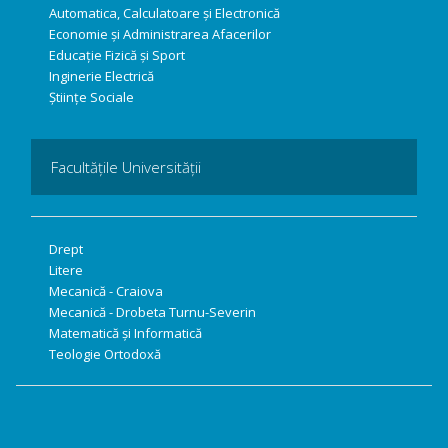
Automatica, Calculatoare și Electronică
Economie și Administrarea Afacerilor
Educație Fizică și Sport
Inginerie Electrică
Științe Sociale
Facultățile Universității
Drept
Litere
Mecanică - Craiova
Mecanică - Drobeta Turnu-Severin
Matematică și Informatică
Teologie Ortodoxă