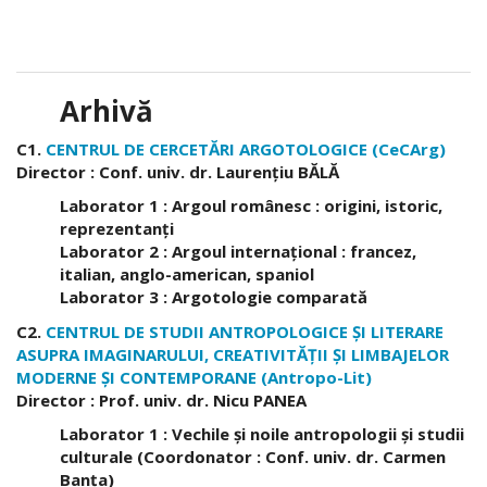
Arhivă
C1.
CENTRUL DE CERCETĂRI ARGOTOLOGICE (CeCArg)
Director : Conf. univ. dr. Laurenţiu BĂLĂ
Laborator 1 : Argoul românesc : origini, istoric,
reprezentanţi
Laborator 2 : Argoul internaţional : francez,
italian, anglo-american, spaniol
Laborator 3 : Argotologie comparată
C2.
CENTRUL DE STUDII ANTROPOLOGICE ŞI LITERARE
ASUPRA IMAGINARULUI, CREATIVITĂŢII ŞI LIMBAJELOR
MODERNE ŞI CONTEMPORANE (Antropo-Lit)
Director : Prof. univ. dr. Nicu PANEA
Laborator 1 : Vechile şi noile antropologii şi studii
culturale (Coordonator : Conf. univ. dr. Carmen
Banţa)