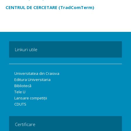
CENTRUL DE CERCETARE (TradComTerm)
Linkuri utile
Universitatea din Craiova
Editura Universitaria
Bibliotecă
Tele U
Lansare competiții
CDUTS
Certificare