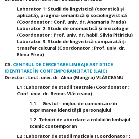
Laborator 1: Studii de lingvistică (teoretică şi
aplicată), pragma-semantică şi sociolingvistică
(Coordonator : Conf. univ. dr. Anamaria Preda)
Laborator 2: Studii de onomastică şi lexicologie
(Coordonator : Prof. univ. dr. habil. Silvia Pitiriciu)
Laborator 3: Studii de lingvistică comparată şi
transfer cultural (Coordonator : Prof. univ. dr.
Elena Pîrvu)
C5.
CENTRUL DE CERCETARE LIMBAJE ARTISTICE
IDENTITARE ÎN CONTEMPORANEITATE (LAIC)
Director : Lect. univ. dr. Alina (Mangra) VLĂSCEANU
L1 : Laborator de studii teatrale (Coordonator :
Conf. univ. dr. Remus Vlăsceanu)
1.1. Gestul – mijloc de comunicare în
exprimarea identităţii personajului
1.2. Tehnici de abordare a rolului în limbajul
scenic contemporan
L2 : Laborator de studii muzicale (Coordonator :