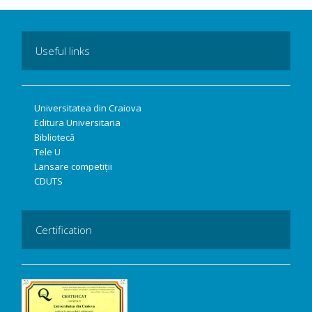
Useful links
Universitatea din Craiova
Editura Universitaria
Bibliotecă
Tele U
Lansare competiții
CDUTS
Certification